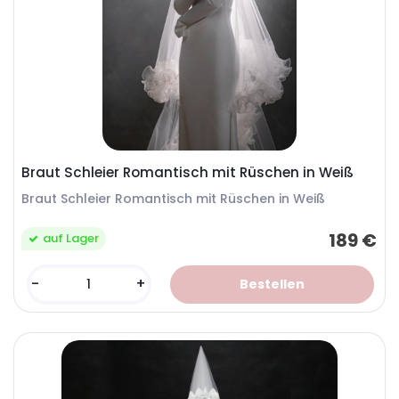
Braut Schleier Romantisch mit Rüschen in Weiß
Braut Schleier Romantisch mit Rüschen in Weiß
189 €
auf Lager
-
+