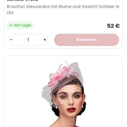
Brauthut Alessandra mit Blume und Gesicht Schleier in
Lila
52 €
auf Lager
-
+