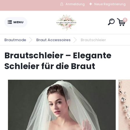
Anmeldung
Neue Registrierung
0
Brautmode
Braut Accessoires
Brautschleier
Brautschleier – Elegante
Schleier für die Braut