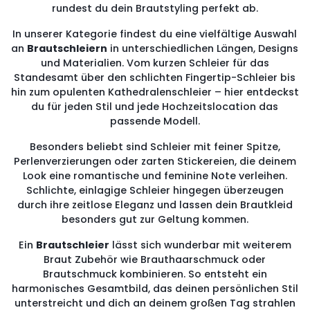
rundest du dein Brautstyling perfekt ab.
In unserer Kategorie findest du eine vielfältige Auswahl
an
Brautschleiern
in unterschiedlichen Längen, Designs
und Materialien. Vom kurzen Schleier für das
Standesamt über den schlichten Fingertip-Schleier bis
hin zum opulenten Kathedralenschleier – hier entdeckst
du für jeden Stil und jede Hochzeitslocation das
passende Modell.
Besonders beliebt sind Schleier mit feiner Spitze,
Perlenverzierungen oder zarten Stickereien, die deinem
Look eine romantische und feminine Note verleihen.
Schlichte, einlagige Schleier hingegen überzeugen
durch ihre zeitlose Eleganz und lassen dein Brautkleid
besonders gut zur Geltung kommen.
Ein
Brautschleier
lässt sich wunderbar mit weiterem
Braut Zubehör wie Brauthaarschmuck oder
Brautschmuck kombinieren. So entsteht ein
harmonisches Gesamtbild, das deinen persönlichen Stil
unterstreicht und dich an deinem großen Tag strahlen