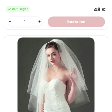
48 €
auf Lager
-
+