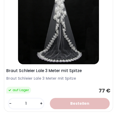
Braut Schleier Lale 3 Meter mit Spitze
Braut Schleier Lale 3 Meter mit Spitze
77 €
auf Lager
-
+