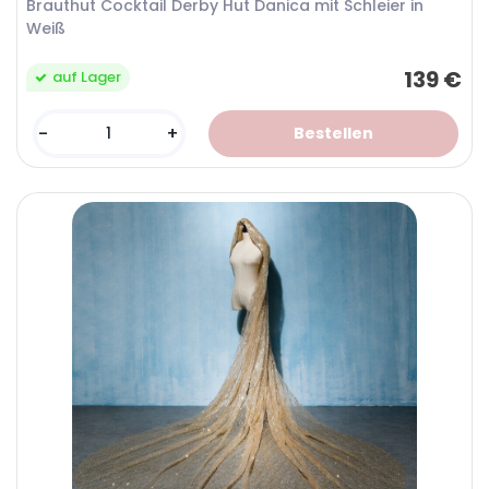
Brauthut Cocktail Derby Hut Danica mit Schleier in
Weiß
139 €
auf Lager
-
+