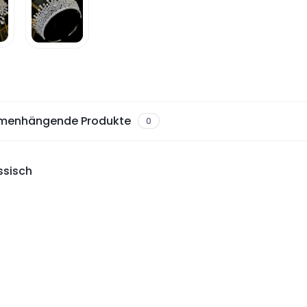
menhängende Produkte
0
ssisch