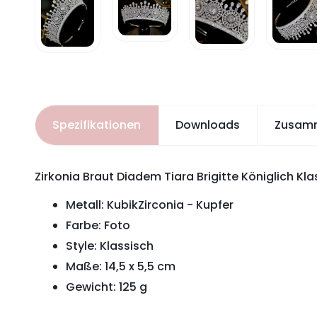
Spezifikationen
Downloads
Zusam
Zirkonia Braut Diadem Tiara Brigitte Königlich Kla
Metall:
KubikZirconia
-
Kupfer
Farbe: Foto
Style: Klassisch
Maße: 14,5 x 5,5 cm
Gewicht: 125 g