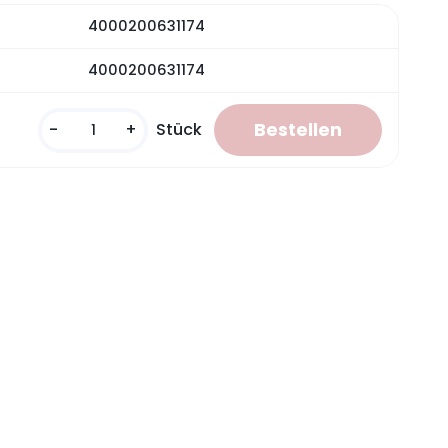
4000200631174
4000200631174
-
+
Stück