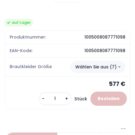
auf Lager
Produktnummer:
1005008087771098
EAN-Kode:
1005008087771098
Brautkleider Größe
Wählen Sie aus (7)
577 €
-
+
Stück