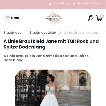
Anmeldung
Neue Registrierung
0
Brautmode
Brautmode 2026
A Linie Brautkleid Jane mi
A Linie Brautkleid Jane mit Tüll Rock und
Spitze Bodenlang
A Linie Brautkleid Jane mit Tüll Rock und Spitze
Bodenlang