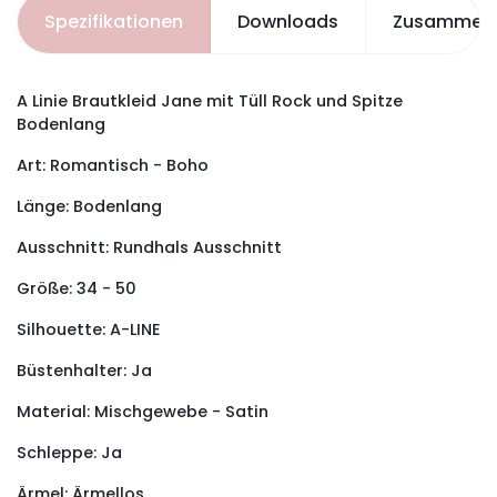
Spezifikationen
Downloads
Zusammenh
A Linie Brautkleid Jane mit Tüll Rock und Spitze
Bodenlang
Art:
Romantisch - Boho
Länge: Bodenlang
Ausschnitt: Rundhals
Ausschnitt
Größe: 34 - 50
Silhouette:
A-LINE
Büstenhalter:
Ja
Material: Mischgewebe - Satin
Schleppe: Ja
Ärmel: Ärmellos